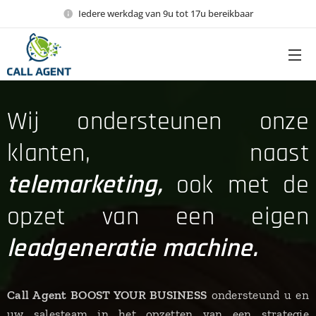
Iedere werkdag van 9u tot 17u bereikbaar
Wij ondersteunen onze
klanten, naast
telemarketing,
ook met de
opzet van een eigen
leadgeneratie machine.
Call Agent BOOST YOUR BUSINESS
ondersteund u en
uw salesteam in het opzetten van een strategie